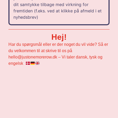
dit samtykke tilbage med virkning for
fremtiden (f.eks. ved at klikke på afmeld i et
nyhedsbrev)
Hej!
Har du spørgsmål eller er der noget du vil vide? Så er
du velkommen til at skrive til os på
hello@justonemorerow.dk – Vi taler dansk, tysk og
engelsk