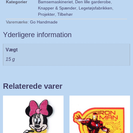
Kategorier
Bamsemaskineriet
,
Den lille garderobe
,
Knapper & Spænder
,
Legetøjsfabrikken
,
Projekter
,
Tilbehør
Varemærke:
Go Handmade
Yderligere information
Vægt
15 g
Relaterede varer