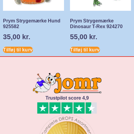
Prym Strygemærke Hund
Prym Strygemærke
925582
Dinosaur T-Rex 924270
35,00
kr.
55,00
kr.
Tilføj til kurv
Tilføj til kurv
Trustpilot score 4,9