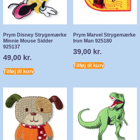
Prym Disney Strygemærke
Prym Marvel Strygemærke
Minnie Mouse Sidder
Iron Man 925180
925137
39,00
kr.
49,00
kr.
Tilføj til kurv
Tilføj til kurv