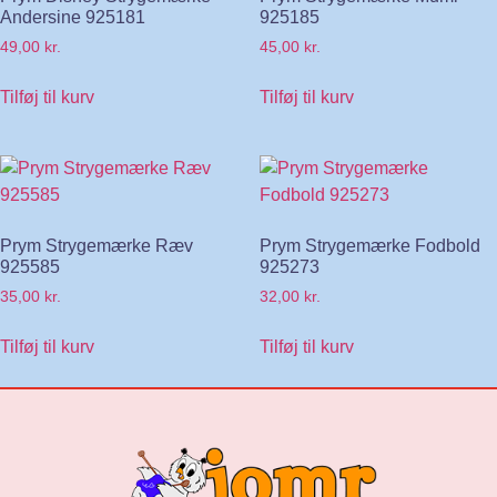
Andersine 925181
925185
49,00
kr.
45,00
kr.
Tilføj til kurv
Tilføj til kurv
Prym Strygemærke Ræv
Prym Strygemærke Fodbold
925585
925273
35,00
kr.
32,00
kr.
Tilføj til kurv
Tilføj til kurv