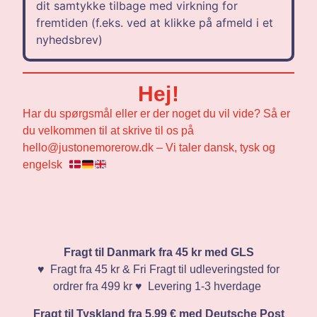
dit samtykke tilbage med virkning for
fremtiden (f.eks. ved at klikke på afmeld i et
nyhedsbrev)
Hej!
Har du spørgsmål eller er der noget du vil vide? Så er
du velkommen til at skrive til os på
hello@justonemorerow.dk – Vi taler dansk, tysk og
engelsk
Fragt til Danmark fra 45 kr med GLS
♥️ Fragt fra 45 kr & Fri Fragt til udleveringsted for
ordrer fra 499 kr ♥️ Levering 1-3 hverdage
Fragt til Tyskland fra 5.99 € med Deutsche Post