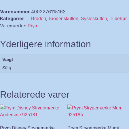
Varenummer
4002276115163
Kategorier
,
,
,
Broderi
Broderiskuffen
Sysleskuffen
Tilbehør
Varemærke:
Prym
Yderligere information
Vægt
80 g
Relaterede varer
Prym Disney Strygemærke
Prym Strygemærke Mumi