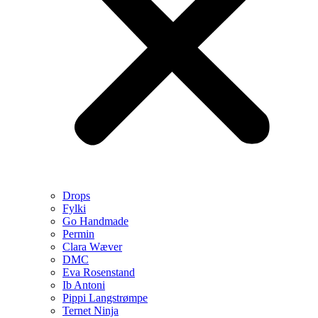
Drops
Fylki
Go Handmade
Permin
Clara Wæver
DMC
Eva Rosenstand
Ib Antoni
Pippi Langstrømpe
Ternet Ninja