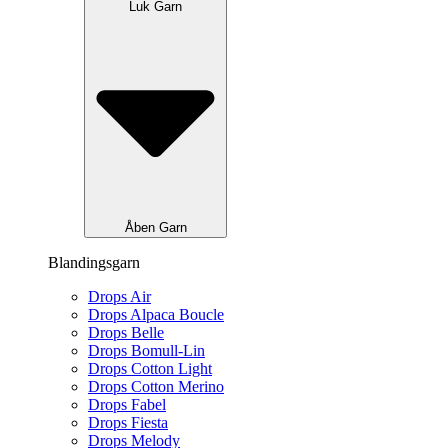
Luk Garn
Åben Garn
Blandingsgarn
Drops Air
Drops Alpaca Boucle
Drops Belle
Drops Bomull-Lin
Drops Cotton Light
Drops Cotton Merino
Drops Fabel
Drops Fiesta
Drops Melody