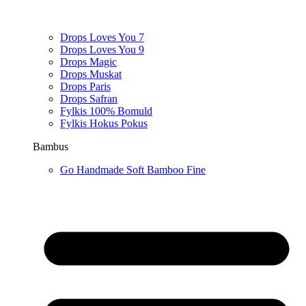
Drops Loves You 7
Drops Loves You 9
Drops Magic
Drops Muskat
Drops Paris
Drops Safran
Fylkis 100% Bomuld
Fylkis Hokus Pokus
Bambus
Go Handmade Soft Bamboo Fine