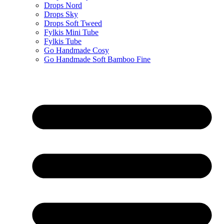
Drops Nord
Drops Sky
Drops Soft Tweed
Fylkis Mini Tube
Fylkis Tube
Go Handmade Cosy
Go Handmade Soft Bamboo Fine