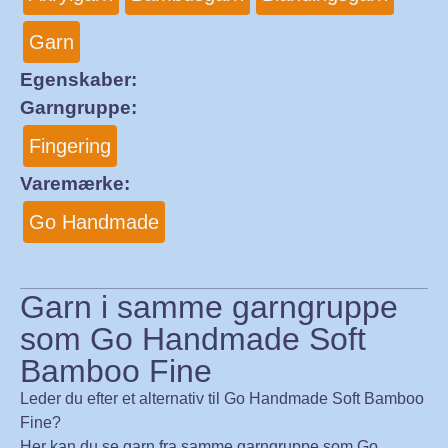
Garn
Egenskaber:
Garngruppe:
Fingering
Varemærke:
Go Handmade
Garn i samme garngruppe
som Go Handmade Soft
Bamboo Fine
Leder du efter et alternativ til Go Handmade Soft Bamboo
Fine?
Her kan du se garn fra samme garngruppe som Go