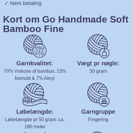
✓ Nem betaling
Kort om Go Handmade Soft
Bamboo Fine
Garnkvalitet:
Vægt pr nøgle:
70% Viskose af bambus, 23%
50 gram
bomuld & 7% Akryl
Løbelængde:
Garngruppe
Løbelængde pr 50 gram: ca.
Fingering
180 meter