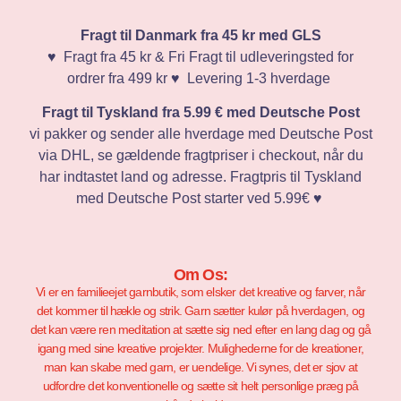
Fragt til Danmark fra 45 kr med GLS
♥️ Fragt fra 45 kr & Fri Fragt til udleveringsted for
ordrer fra 499 kr ♥️ Levering 1-3 hverdage
Fragt til Tyskland fra 5.99 € med Deutsche Post
vi pakker og sender alle hverdage med Deutsche Post
via DHL, se gældende fragtpriser i checkout, når du
har indtastet land og adresse. Fragtpris til Tyskland
med Deutsche Post starter ved 5.99€ ♥️
Om Os:
Vi er en familieejet garnbutik, som elsker det kreative og farver, når
det kommer til hækle og strik. Garn sætter kulør på hverdagen, og
det kan være ren meditation at sætte sig ned efter en lang dag og gå
igang med sine kreative projekter. Mulighederne for de kreationer,
man kan skabe med garn, er uendelige. Vi synes, det er sjov at
udfordre det konventionelle og sætte sit helt personlige præg på