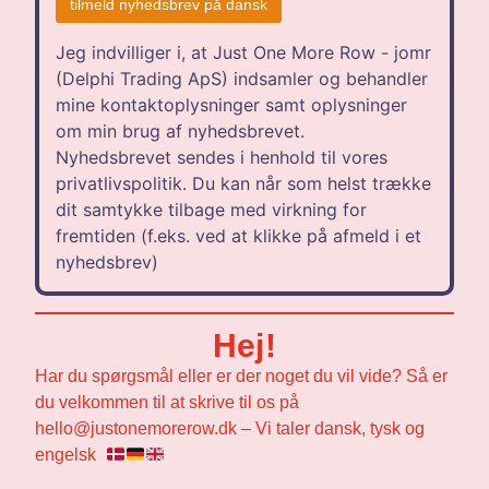
Jeg indvilliger i, at Just One More Row - jomr
(Delphi Trading ApS) indsamler og behandler
mine kontaktoplysninger samt oplysninger
om min brug af nyhedsbrevet.
Nyhedsbrevet sendes i henhold til vores
privatlivspolitik. Du kan når som helst trække
dit samtykke tilbage med virkning for
fremtiden (f.eks. ved at klikke på afmeld i et
nyhedsbrev)
Hej!
Har du spørgsmål eller er der noget du vil vide? Så er
du velkommen til at skrive til os på
hello@justonemorerow.dk – Vi taler dansk, tysk og
engelsk