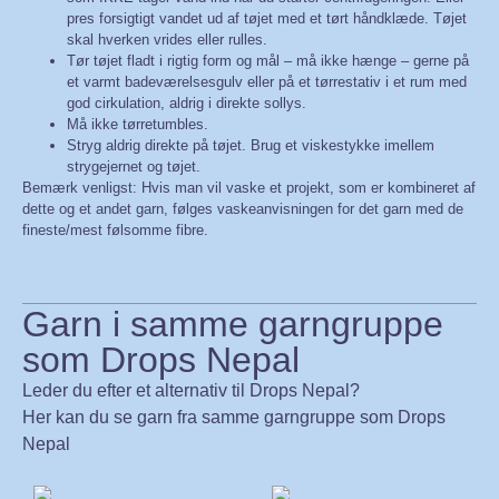
pres forsigtigt vandet ud af tøjet med et tørt håndklæde. Tøjet
skal hverken vrides eller rulles.
Tør tøjet fladt i rigtig form og mål – må ikke hænge – gerne på
et varmt badeværelsesgulv eller på et tørrestativ i et rum med
god cirkulation, aldrig i direkte sollys.
Må ikke tørretumbles.
Stryg aldrig direkte på tøjet. Brug et viskestykke imellem
strygejernet og tøjet.
Bemærk venligst: Hvis man vil vaske et projekt, som er kombineret af
dette og et andet garn, følges vaskeanvisningen for det garn med de
fineste/mest følsomme fibre.
Garn i samme garngruppe
som Drops Nepal
Leder du efter et alternativ til Drops Nepal?
Her kan du se garn fra samme garngruppe som Drops
Nepal