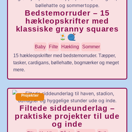
Bedstemorruder – 15
hækleopskrifter med
klassiske granny squares
Baby
Filte
Hækling
Sommer
15 hækleopskrifter med bedstemorruder. Tæpper,
tasker, cardigans, bøllehatte, bogmærker og meget
mere.
Projekter
Filtede siddeunderlag –
praktiske projekter til ude
og inde