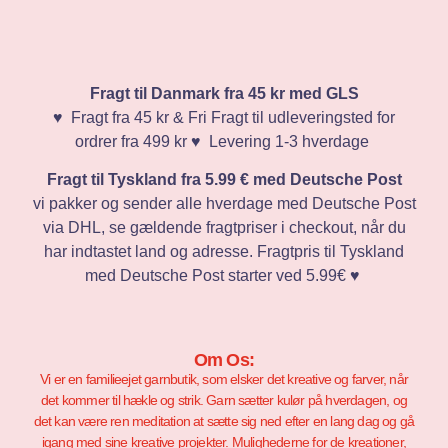
Fragt til Danmark fra 45 kr med GLS
♥️ Fragt fra 45 kr & Fri Fragt til udleveringsted for
ordrer fra 499 kr ♥️ Levering 1-3 hverdage
Fragt til Tyskland fra 5.99 € med Deutsche Post
vi pakker og sender alle hverdage med Deutsche Post
via DHL, se gældende fragtpriser i checkout, når du
har indtastet land og adresse. Fragtpris til Tyskland
med Deutsche Post starter ved 5.99€ ♥️
Om Os:
Vi er en familieejet garnbutik, som elsker det kreative og farver, når
det kommer til hækle og strik. Garn sætter kulør på hverdagen, og
det kan være ren meditation at sætte sig ned efter en lang dag og gå
igang med sine kreative projekter. Mulighederne for de kreationer,