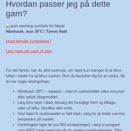
Hvordan passer jeg på dette
garn?
Håndvask, max 30°C / Tørres fladt
Hvad betyder symbolerne?
Læs mere om vask af garn
For det første, bør du altid overveje, om tøjet kun trænger til at blive
luftet i stedet for at blive vasket. Hvis du beslutter dig for at vaske, får
du her nogle retningslinjer:
Håndvask 30ºC – separat – med et vaskemiddel uden enzymer
eller optisk blegemiddel.
Læg ikke tøjet i blød, bevæg det forsigtigt frem og tilbage,
uden at løfte, skrubbe eller vride.
Skyl tøjet til skyllevandet er helt klart, sørg for at holde samme
temperatur på vandet.
Centrifugere tøjet let (ca 800 omdrejninger), vælg et program
som IKKE tager vand ind når du starter centrifugeringen. Eller