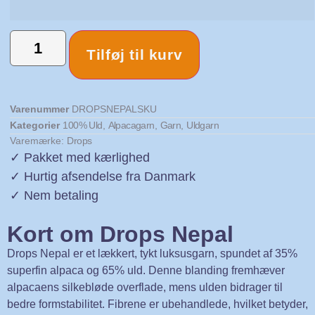
Tilføj til kurv
Varenummer
DROPSNEPALSKU
Kategorier
100% Uld
,
Alpacagarn
,
Garn
,
Uldgarn
Varemærke:
Drops
✓ Pakket med kærlighed
✓ Hurtig afsendelse fra Danmark
✓ Nem betaling
Kort om Drops Nepal
Drops Nepal er et lækkert, tykt luksusgarn, spundet af 35%
superfin alpaca og 65% uld. Denne blanding fremhæver
alpacaens silkebløde overflade, mens ulden bidrager til
bedre formstabilitet. Fibrene er ubehandlede, hvilket betyder,