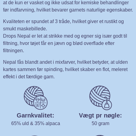
at de kun er vasket og ikke udsat for kemiske behandlinger
før indfarvning, hvilket bevarer garnets naturlige egenskaber.
Kvaliteten er spundet af 3 tråde, hvilket giver et rustikt og
smukt maskebillede.
Drops Nepal er let at strikke med og egner sig især godt til
filtning, hvor tøjet får en jævn og blød overflade efter
filtningen.
Nepal fås blandt andet i mixfarver, hvilket betyder, at ulden
kartes sammen før spinding, hvilket skaber en flot, meleret
effekt i det færdige garn.
Garnkvalitet:
Vægt pr nøgle:
65% uld & 35% alpaca
50 gram