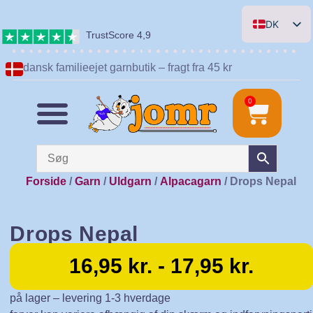
DK
TrustScore 4,9
EN
dansk familieejet garnbutik – fragt fra 45 kr
DE
NL
0
Forside
/
Garn
/
Uldgarn
/
Alpacagarn
/ Drops Nepal
Drops Nepal
16,95
kr.
-
17,95
kr.
på lager – levering 1-3 hverdage