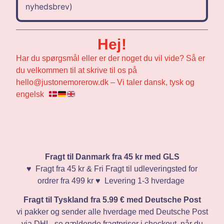
nyhedsbrev)
Hej!
Har du spørgsmål eller er der noget du vil vide? Så er
du velkommen til at skrive til os på
hello@justonemorerow.dk – Vi taler dansk, tysk og
engelsk
Fragt til Danmark fra 45 kr med GLS
♥️ Fragt fra 45 kr & Fri Fragt til udleveringsted for
ordrer fra 499 kr ♥️ Levering 1-3 hverdage
Fragt til Tyskland fra 5.99 € med Deutsche Post
vi pakker og sender alle hverdage med Deutsche Post
via DHL, se gældende fragtpriser i checkout, når du