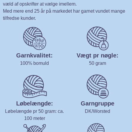
væld af opskrifter at vælge imellem.
Med mere end 25 år på markedet har garnet vundet mange
tilfredse kunder.
Garnkvalitet:
Vægt pr nøgle:
100% bomuld
50 gram
Løbelængde:
Garngruppe
Løbelængde pr 50 gram: ca.
DK/Worsted
100 meter