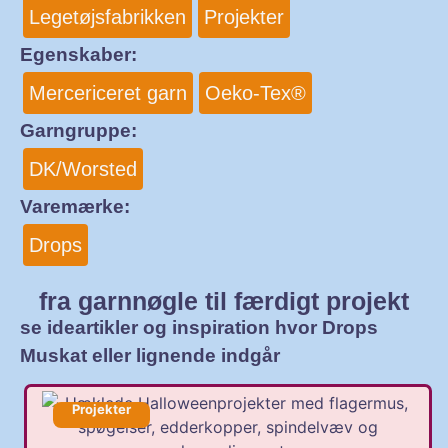
Legetøjsfabrikken
Projekter
Egenskaber:
Mercericeret garn
Oeko-Tex®
Garngruppe:
DK/Worsted
Varemærke:
Drops
fra garnnøgle til færdigt projekt
se ideartikler og inspiration hvor Drops
Muskat eller lignende indgår
Projekter