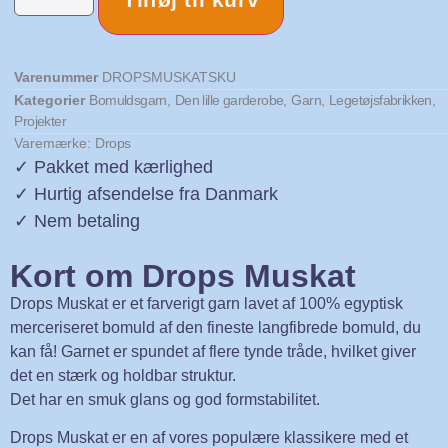
Varenummer
DROPSMUSKATSKU
Kategorier
Bomuldsgarn
,
Den lille garderobe
,
Garn
,
Legetøjsfabrikken
,
Projekter
Varemærke:
Drops
✓ Pakket med kærlighed
✓ Hurtig afsendelse fra Danmark
✓ Nem betaling
Kort om Drops Muskat
Drops Muskat er et farverigt garn lavet af 100% egyptisk
merceriseret bomuld af den fineste langfibrede bomuld, du
kan få! Garnet er spundet af flere tynde tråde, hvilket giver
det en stærk og holdbar struktur.
Det har en smuk glans og god formstabilitet.
Drops Muskat er en af vores populære klassikere med et