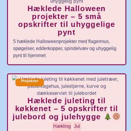
Hæklede Halloween
projekter – 5 små
opskrifter til uhyggelige
pynt
5 hæklede Halloweenprojekter med flagermus,
spøgelser, edderkopper, spindelvæv og uhyggelig
pynt til hjemmet
Projekter
Hæklede juleting til
køkkenet – 5 opskrifter til
julebord og julehygge
Hækling
Jul