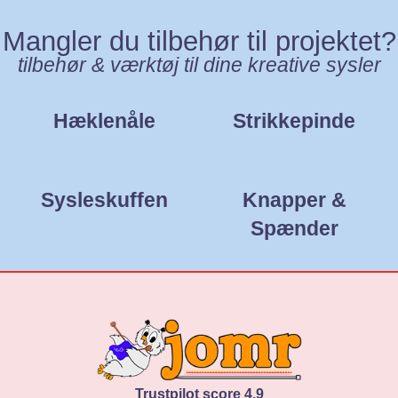
Mangler du tilbehør til projektet?
tilbehør & værktøj til dine kreative sysler
Hæklenåle
Strikkepinde
Sysleskuffen
Knapper &
Spænder
Trustpilot score 4,9