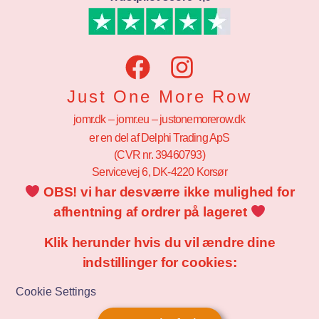
Just One More Row
jomr.dk – jomr.eu – justonemorerow.dk
er en del af Delphi Trading ApS
(CVR nr. 39460793)
Servicevej 6, DK-4220 Korsør
OBS! vi har desværre ikke mulighed for
afhentning af ordrer på lageret
Klik herunder hvis du vil ændre dine
indstillinger for cookies:
Cookie Settings