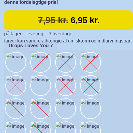
denne fordelagtige pris!
7,95
kr.
6,95
kr.
på lager – levering 1-3 hverdage
farver kan variere afhængig af din skærm og indfarvningsparti
Drops Loves You 7