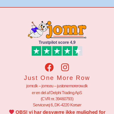
Trustpilot score 4,9
Just One More Row
jomr.dk – jomr.eu – justonemorerow.dk
er en del af Delphi Trading ApS
(CVR nr. 39460793)
Servicevej 6, DK-4220 Korsør
OBS! vi har desværre ikke mulighed for