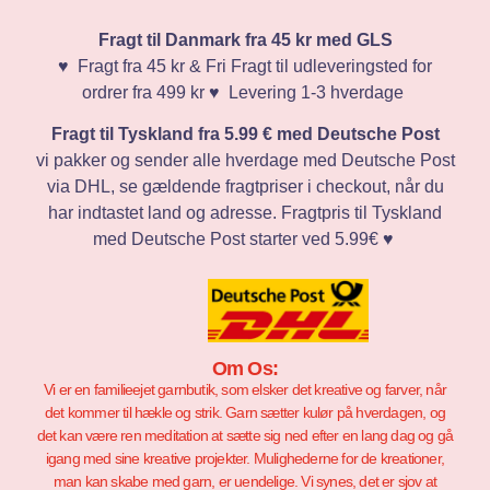
Fragt til Danmark fra 45 kr med GLS
♥️ Fragt fra 45 kr & Fri Fragt til udleveringsted for
ordrer fra 499 kr ♥️ Levering 1-3 hverdage
Fragt til Tyskland fra 5.99 € med Deutsche Post
vi pakker og sender alle hverdage med Deutsche Post
via DHL, se gældende fragtpriser i checkout, når du
har indtastet land og adresse. Fragtpris til Tyskland
med Deutsche Post starter ved 5.99€ ♥️
Om Os:
Vi er en familieejet garnbutik, som elsker det kreative og farver, når
det kommer til hækle og strik. Garn sætter kulør på hverdagen, og
det kan være ren meditation at sætte sig ned efter en lang dag og gå
igang med sine kreative projekter. Mulighederne for de kreationer,
man kan skabe med garn, er uendelige. Vi synes, det er sjov at