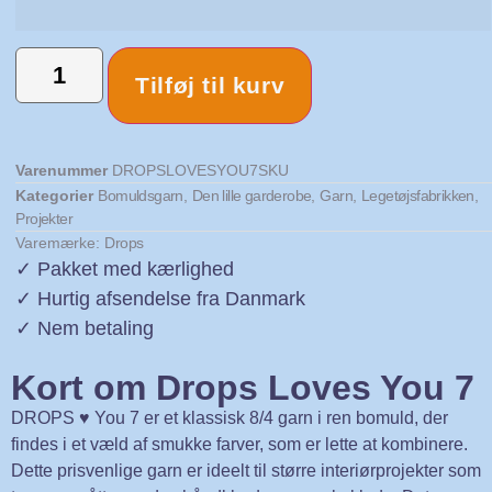
Tilføj til kurv
Varenummer
DROPSLOVESYOU7SKU
Kategorier
Bomuldsgarn
,
Den lille garderobe
,
Garn
,
Legetøjsfabrikken
,
Projekter
Varemærke:
Drops
✓ Pakket med kærlighed
✓ Hurtig afsendelse fra Danmark
✓ Nem betaling
Kort om Drops Loves You 7
DROPS ♥ You 7 er et klassisk 8/4 garn i ren bomuld, der
findes i et væld af smukke farver, som er lette at kombinere.
Dette prisvenlige garn er ideelt til større interiørprojekter som