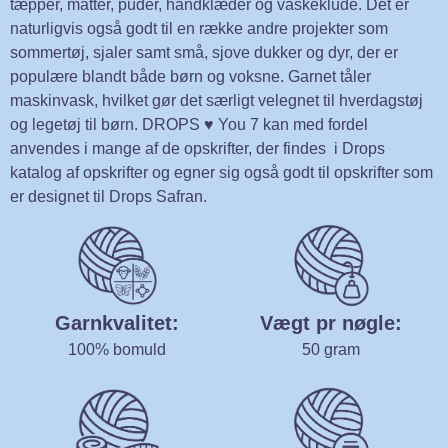
tæpper, måtter, puder, håndklæder og vaskeklude. Det er
naturligvis også godt til en række andre projekter som
sommertøj, sjaler samt små, sjove dukker og dyr, der er
populære blandt både børn og voksne. Garnet tåler
maskinvask, hvilket gør det særligt velegnet til hverdagstøj
og legetøj til børn. DROPS ♥ You 7 kan med fordel
anvendes i mange af de opskrifter, der findes i Drops
katalog af opskrifter og egner sig også godt til opskrifter som
er designet til Drops Safran.
Garnkvalitet:
Vægt pr nøgle:
100% bomuld
50 gram