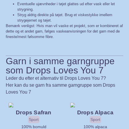
Eventuelle ujævnheder i tøjet glattes ud efter vask eller let
strygning.
Stryg aldrig direkte på tøjet. Brug et viskestykke imellem
strygejernet og tøjet.
Bemærk venligst: Hvis man vil vaske et projekt, som er kombineret af
dette og et andet garn, følges vaskeanvisningen for det garn med de
fineste/mest følsomme fibre.
Garn i samme garngruppe
som Drops Loves You 7
Leder du efter et alternativ til Drops Loves You 7?
Her kan du se garn fra samme garngruppe som Drops
Loves You 7
Drops Safran
Drops Alpaca
Sport
Sport
100% bomuld
100% alpaca