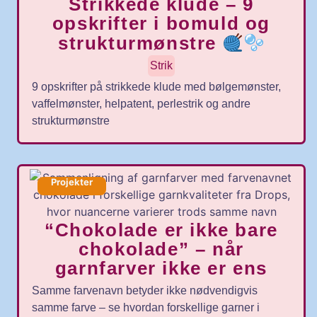
Strikkede klude – 9
opskrifter i bomuld og
strukturmønstre
Strik
9 opskrifter på strikkede klude med bølgemønster,
vaffelmønster, helpatent, perlestrik og andre
strukturmønstre
Projekter
“Chokolade er ikke bare
chokolade” – når
garnfarver ikke er ens
Samme farvenavn betyder ikke nødvendigvis
samme farve – se hvordan forskellige garner i