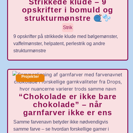
Strikkede klude – 9
opskrifter i bomuld og
strukturmønstre
Strik
9 opskrifter på strikkede klude med bølgemønster,
vaffelmønster, helpatent, perlestrik og andre
strukturmønstre
Projekter
“Chokolade er ikke bare
chokolade” – når
garnfarver ikke er ens
Samme farvenavn betyder ikke nødvendigvis
samme farve – se hvordan forskellige garner i