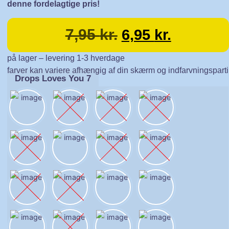
denne fordelagtige pris!
7,95
kr.
6,95
kr.
på lager – levering 1-3 hverdage
farver kan variere afhængig af din skærm og indfarvningsparti
Drops Loves You 7