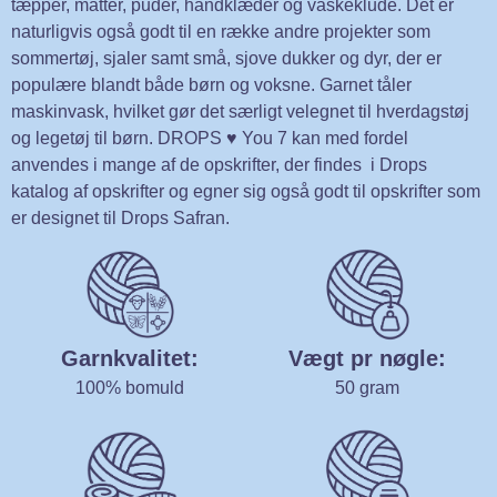
tæpper, måtter, puder, håndklæder og vaskeklude. Det er
naturligvis også godt til en række andre projekter som
sommertøj, sjaler samt små, sjove dukker og dyr, der er
populære blandt både børn og voksne. Garnet tåler
maskinvask, hvilket gør det særligt velegnet til hverdagstøj
og legetøj til børn. DROPS ♥ You 7 kan med fordel
anvendes i mange af de opskrifter, der findes i Drops
katalog af opskrifter og egner sig også godt til opskrifter som
er designet til Drops Safran.
Garnkvalitet:
Vægt pr nøgle:
100% bomuld
50 gram