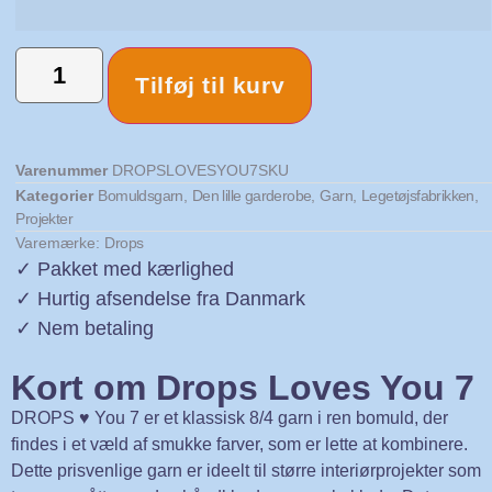
Tilføj til kurv
Varenummer
DROPSLOVESYOU7SKU
Kategorier
Bomuldsgarn
,
Den lille garderobe
,
Garn
,
Legetøjsfabrikken
,
Projekter
Varemærke:
Drops
✓ Pakket med kærlighed
✓ Hurtig afsendelse fra Danmark
✓ Nem betaling
Kort om Drops Loves You 7
DROPS ♥ You 7 er et klassisk 8/4 garn i ren bomuld, der
findes i et væld af smukke farver, som er lette at kombinere.
Dette prisvenlige garn er ideelt til større interiørprojekter som