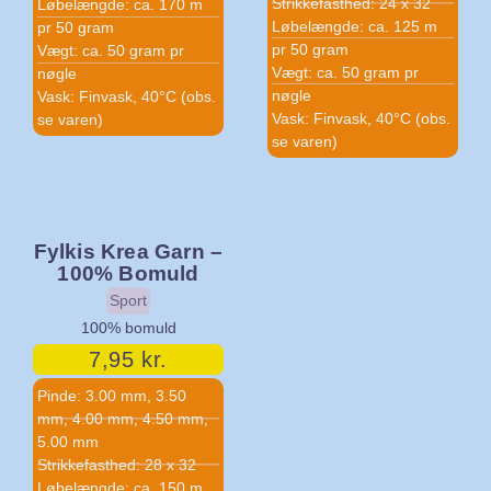
Strikkefasthed: 24 x 32
Løbelængde: ca. 170 m
Løbelængde: ca. 125 m
pr 50 gram
pr 50 gram
Vægt: ca. 50 gram pr
Vægt: ca. 50 gram pr
nøgle
nøgle
Vask: Finvask, 40°C (obs.
Vask: Finvask, 40°C (obs.
se varen)
se varen)
Fylkis Krea Garn –
100% Bomuld
Sport
100% bomuld
7,95
kr.
Pinde: 3.00 mm, 3.50
mm, 4.00 mm, 4.50 mm,
5.00 mm
Strikkefasthed: 28 x 32
Løbelængde: ca. 150 m