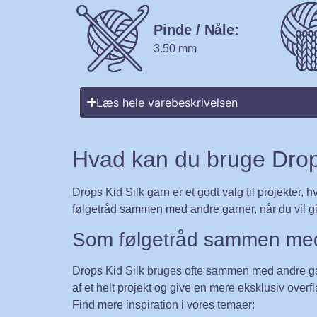
Pinde / Nåle:
3.50 mm
Læs hele varebeskrivelsen
Hvad kan du bruge Drops
Drops Kid Silk garn er et godt valg til projekter,
følgetråd sammen med andre garner, når du vil gi
Som følgetråd sammen med
Drops Kid Silk bruges ofte sammen med andre garn
af et helt projekt og give en mere eksklusiv over
Find mere inspiration i vores temaer: