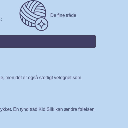
De fine tråde
C
lene, men det er også særligt velegnet som
ykket. En tynd tråd Kid Silk kan ændre følelsen