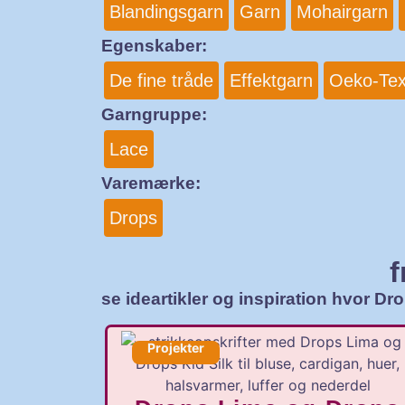
Blandingsgarn
Garn
Mohairgarn
Egenskaber:
De fine tråde
Effektgarn
Oeko-Te
Garngruppe:
Lace
Varemærke:
Drops
f
se ideartikler og inspiration hvor Dro
Projekter