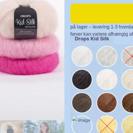
på lager – levering 1-3 hverd
farver kan variere afhængig a
Drops Kid Silk