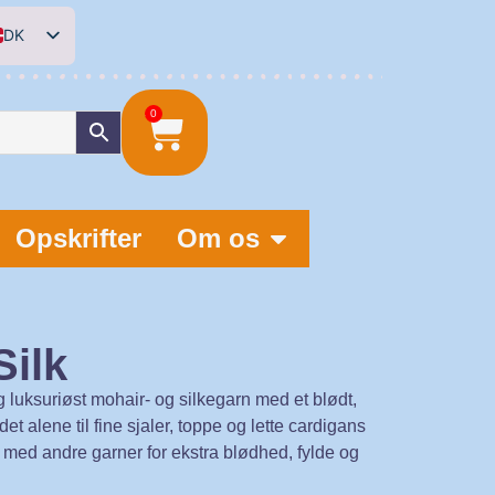
DK
EN
DE
0
NL
Opskrifter
Om os
Silk
og luksuriøst mohair- og silkegarn med et blødt,
det alene til fine sjaler, toppe og lette cardigans
med andre garner for ekstra blødhed, fylde og