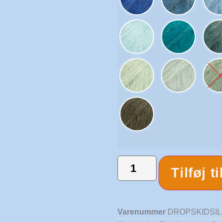
Tilføj t
Varenummer
DROPSKIDSI