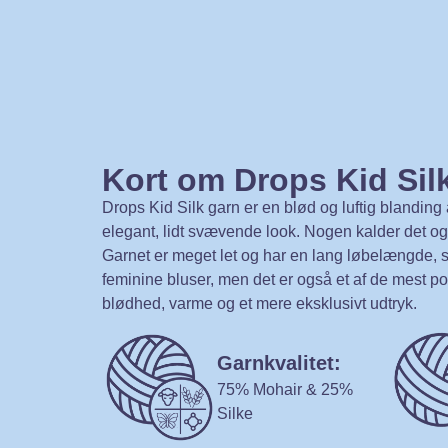
Kort om Drops Kid Sil
Drops Kid Silk garn er en blød og luftig blanding 
elegant, lidt svævende look. Nogen kalder det o
Garnet er meget let og har en lang løbelængde, så
feminine bluser, men det er også et af de mest 
blødhed, varme og et mere eksklusivt udtryk.
Garnkvalitet:
75% Mohair & 25%
Silke