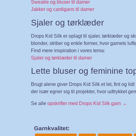
Sweatre og bluser til damer
Jakker og cardigans til damer
Sjaler og tørklæder
Drops Kid Silk er oplagt til sjaler, tørklæder og s
blonder, striber og enkle former, hvor garnets luftig
Find mere inspiration i vores tema:
Sjaler og tørklæder til damer
Lette bluser og feminine to
Brugt alene giver Drops Kid Silk et let, fint og li
der især egner sig til projekter, hvor udtrykket ger
Se alle
opskrifter med Drops Kid Silk garn →
Garnkvalitet: