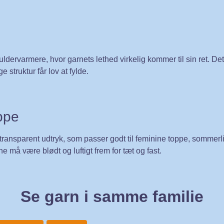
kuldervarmere, hvor garnets lethed virkelig kommer til sin ret. Det
e struktur får lov at fylde.
ppe
dt transparent udtryk, som passer godt til feminine toppe, sommerli
ne må være blødt og luftigt frem for tæt og fast.
Se garn i samme familie