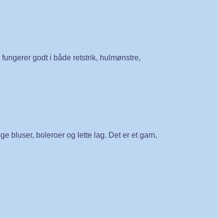
 fungerer godt i både retstrik, hulmønstre,
ge bluser, boleroer og lette lag. Det er et garn,