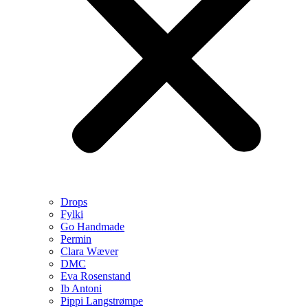
Drops
Fylki
Go Handmade
Permin
Clara Wæver
DMC
Eva Rosenstand
Ib Antoni
Pippi Langstrømpe