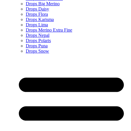
Drops Big Merino
Drops Daisy
Drops Flora
Drops Karisma
Drops Lima
Drops Merino Extra Fine
Drops Nepal
Drops Polaris
Drops Puna
Drops Snow