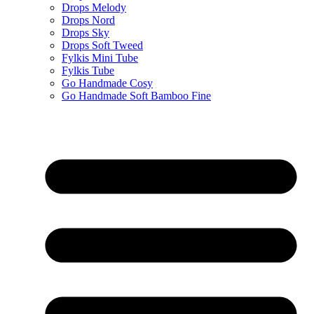
Drops Melody
Drops Nord
Drops Sky
Drops Soft Tweed
Fylkis Mini Tube
Fylkis Tube
Go Handmade Cosy
Go Handmade Soft Bamboo Fine