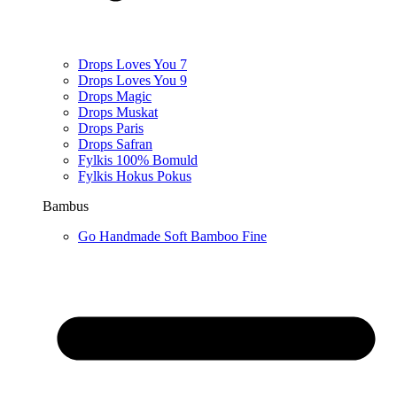
Drops Loves You 7
Drops Loves You 9
Drops Magic
Drops Muskat
Drops Paris
Drops Safran
Fylkis 100% Bomuld
Fylkis Hokus Pokus
Bambus
Go Handmade Soft Bamboo Fine