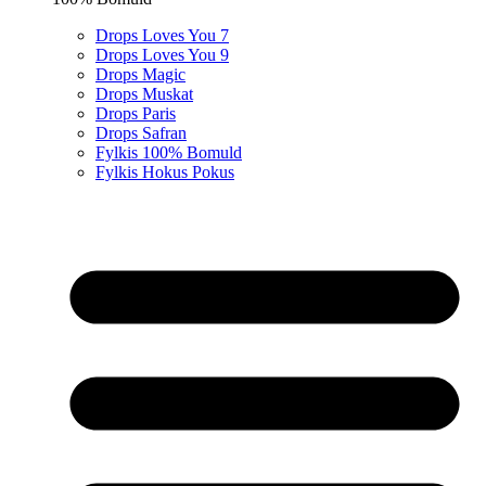
Drops Loves You 7
Drops Loves You 9
Drops Magic
Drops Muskat
Drops Paris
Drops Safran
Fylkis 100% Bomuld
Fylkis Hokus Pokus