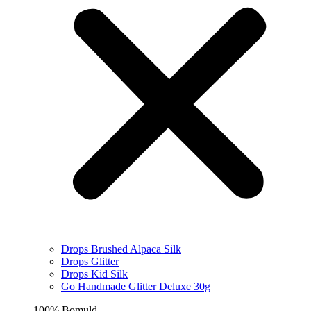
Drops Brushed Alpaca Silk
Drops Glitter
Drops Kid Silk
Go Handmade Glitter Deluxe 30g
100% Bomuld