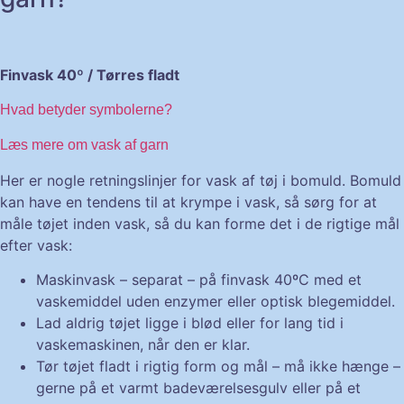
Finvask 40º / Tørres fladt
Hvad betyder symbolerne?
Læs mere om vask af garn
Her er nogle retningslinjer for vask af tøj i bomuld. Bomuld
kan have en tendens til at krympe i vask, så sørg for at
måle tøjet inden vask, så du kan forme det i de rigtige mål
efter vask:
Maskinvask – separat – på finvask 40ºC med et
vaskemiddel uden enzymer eller optisk blegemiddel.
Lad aldrig tøjet ligge i blød eller for lang tid i
vaskemaskinen, når den er klar.
Tør tøjet fladt i rigtig form og mål – må ikke hænge –
gerne på et varmt badeværelsesgulv eller på et