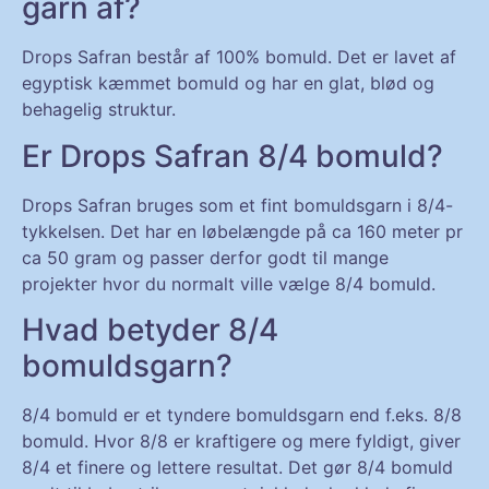
garn af?
Drops Safran består af 100% bomuld. Det er lavet af
egyptisk kæmmet bomuld og har en glat, blød og
behagelig struktur.
Er Drops Safran 8/4 bomuld?
Drops Safran bruges som et fint bomuldsgarn i 8/4-
tykkelsen. Det har en løbelængde på ca 160 meter pr
ca 50 gram og passer derfor godt til mange
projekter hvor du normalt ville vælge 8/4 bomuld.
Hvad betyder 8/4
bomuldsgarn?
8/4 bomuld er et tyndere bomuldsgarn end f.eks. 8/8
bomuld. Hvor 8/8 er kraftigere og mere fyldigt, giver
8/4 et finere og lettere resultat. Det gør 8/4 bomuld