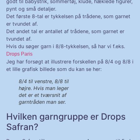
godt til babystrik, sommertøj, klude, hæklede figurer,
pynt og små detaljer.
Det første 8-tal er tykkelsen på trådene, som garnet
er tvundet af.
Det andet tal er antallet af trådene, som garnet er
tvundet af.
Hvis du søger garn i 8/8-tykkelsen, så har vi f.eks.
Drops Paris
Jeg har forsøgt at illustrere forskellen på 8/4 og 8/8 i
et lille grafisk billede som du kan se her:
8/4 til venstre, 8/8 til
højre. Hvis man leger
det er et tværsnit af
garntråden man ser.
Hvilken garngruppe er Drops
Safran?