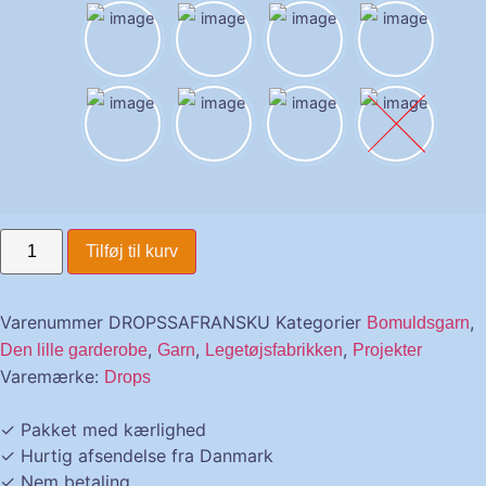
Tilføj til kurv
Varenummer
DROPSSAFRANSKU
Kategorier
,
Bomuldsgarn
,
,
,
Den lille garderobe
Garn
Legetøjsfabrikken
Projekter
Varemærke:
Drops
✓ Pakket med kærlighed
✓ Hurtig afsendelse fra Danmark
✓ Nem betaling