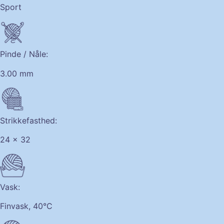
Sport
Pinde / Nåle:
3.00 mm
Strikkefasthed:
24 x 32
Vask:
Finvask, 40°C