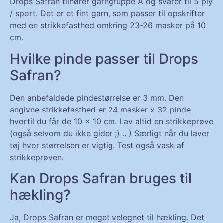
Drops Safran tilhører garngruppe A og svarer til 5 ply
/ sport. Det er et fint garn, som passer til opskrifter
med en strikkefasthed omkring 23-26 masker på 10
cm.
Hvilke pinde passer til Drops
Safran?
Den anbefaldede pindestørrelse er 3 mm. Den
angivne strikkefasthed er 24 masker x 32 pinde
hvortil du får de 10 x 10 cm. Lav altid en strikkeprøve
(også selvom du ikke gider ;) .. ) Særligt når du laver
tøj hvor størrelsen er vigtig. Test også vask af
strikkeprøven.
Kan Drops Safran bruges til
hækling?
Ja, Drops Safran er meget velegnet til hækling. Det