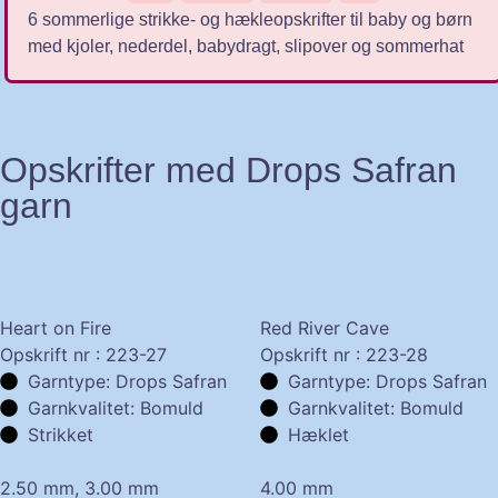
6 sommerlige strikke- og hækleopskrifter til baby og børn
med kjoler, nederdel, babydragt, slipover og sommerhat
Opskrifter med Drops Safran
garn
Heart on Fire
Red River Cave
Opskrift nr : 223-27
Opskrift nr : 223-28
Garntype: Drops Safran
Garntype: Drops Safran
Garnkvalitet: Bomuld
Garnkvalitet: Bomuld
Strikket
Hæklet
2.50 mm, 3.00 mm
4.00 mm