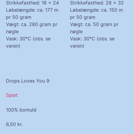
Strikkefasthed: 16 x 24
Strikkefasthed: 28 x 32
Løbelængde: ca. 177 m
Løbelængde: ca. 150 m
pr 50 gram
pr 50 gram
Vægt: ca. 280 gram pr
Vægt: ca. 50 gram pr
nøgle
nøgle
Vask: 30°C (obs. se
Vask: 30°C (obs. se
varen)
varen)
Drops Loves You 9
Sport
100% bomuld
6,50
kr.