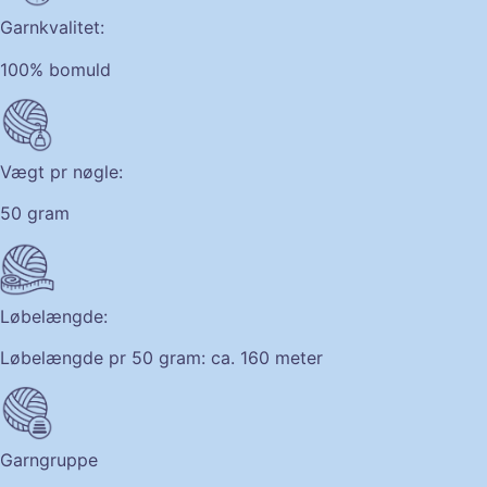
Garnkvalitet:
100% bomuld
Vægt pr nøgle:
50 gram
Løbelængde:
Løbelængde pr 50 gram: ca. 160 meter
Garngruppe