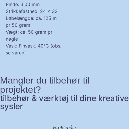
Pinde: 3.00 mm
Strikkefasthed: 24 x 32
Løbelængde: ca. 125 m
pr 50 gram
Vægt: ca. 50 gram pr
nøgle
Vask: Finvask, 40°C (obs.
se varen)
Mangler du tilbehør til
projektet?
tilbehør & værktøj til dine kreative
sysler
Hæklenåle