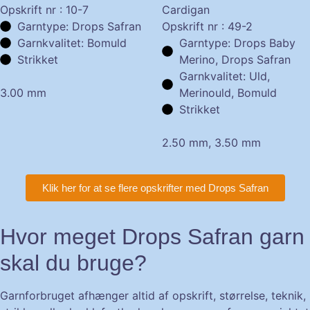
Opskrift nr : 10-7
Cardigan
Garntype: Drops Safran
Opskrift nr : 49-2
Garnkvalitet: Bomuld
Garntype: Drops Baby
Strikket
Merino, Drops Safran
Garnkvalitet: Uld,
3.00 mm
Merinould, Bomuld
Strikket
2.50 mm, 3.50 mm
Klik her for at se flere opskrifter med Drops Safran
Hvor meget Drops Safran garn
skal du bruge?
Garnforbruget afhænger altid af opskrift, størrelse, teknik,