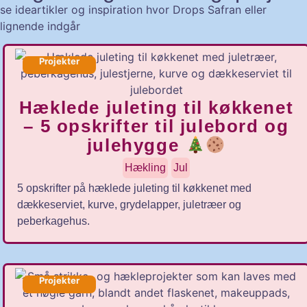
se ideartikler og inspiration hvor Drops Safran eller
lignende indgår
Projekter
Hæklede juleting til køkkenet
– 5 opskrifter til julebord og
julehygge
Hækling
Jul
5 opskrifter på hæklede juleting til køkkenet med
dækkeserviet, kurve, grydelapper, juletræer og
peberkagehus.
Projekter