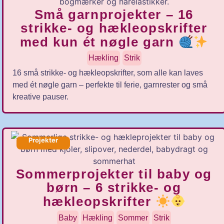
Små garnprojekter – 16
strikke- og hækleopskrifter
med kun ét nøgle garn
Hækling
Strik
16 små strikke- og hækleopskrifter, som alle kan laves
med ét nøgle garn – perfekte til ferie, garnrester og små
kreative pauser.
Projekter
Sommerprojekter til baby og
børn – 6 strikke- og
hækleopskrifter
Baby
Hækling
Sommer
Strik