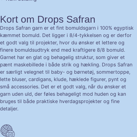
Kort om Drops Safran
Drops Safran garn er et fint bomuldsgarn i 100% egyptisk
kæmmet bomuld. Det ligger i 8/4-tykkelsen og er derfor
et godt valg til projekter, hvor du ønsker et lettere og
finere bomuldsudtryk end med kraftigere 8/8 bomuld.
Garnet har en glat og behagelig struktur, som giver et
pænt maskebillede i både strik og hækling. Drops Safran
er særligt velegnet til baby- og børnetøj, sommertoppe,
lette bluser, cardigans, klude, hæklede figurer, pynt og
små accessories. Det er et godt valg, når du ønsker et
garn uden uld, der føles behageligt mod huden og kan
bruges til både praktiske hverdagsprojekter og fine
detaljer.