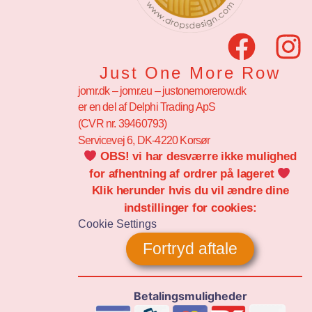
Just One More Row
jomr.dk – jomr.eu – justonemorerow.dk
er en del af Delphi Trading ApS
(CVR nr. 39460793)
Servicevej 6, DK-4220 Korsør
OBS! vi har desværre ikke mulighed
for afhentning af ordrer på lageret
Klik herunder hvis du vil ændre dine
indstillinger for cookies:
Cookie Settings
Fortryd aftale
Betalingsmuligheder