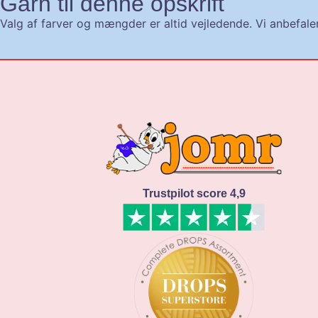
Garn til denne opskrift
Valg af farver og mængder er altid vejledende. Vi anbefaler 
Trustpilot score 4,9