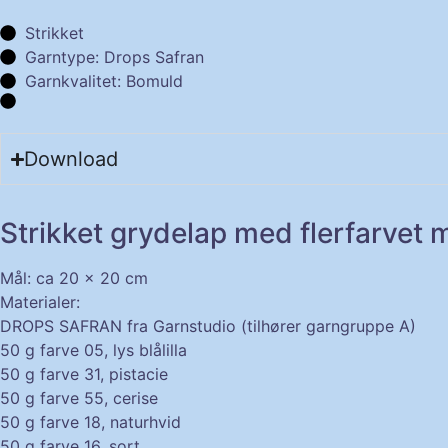
Strikket
Garntype: Drops Safran
Garnkvalitet: Bomuld
Download
Strikket grydelap med flerfarvet 
Mål
: ca 20 x 20 cm
Materialer:
DROPS SAFRAN fra Garnstudio (tilhører garngruppe A)
50 g farve 05, lys blålilla
50 g farve 31, pistacie
50 g farve 55, cerise
50 g farve 18, naturhvid
50 g farve 16, sort