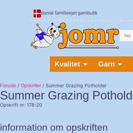
dansk familieejet garnbutik
Kvalitet
Garn
/
/ Summer Grazing Potholder
Forside
Opskrifter
Summer Grazing Pothold
Opskrift nr: 178-20
information om opskriften