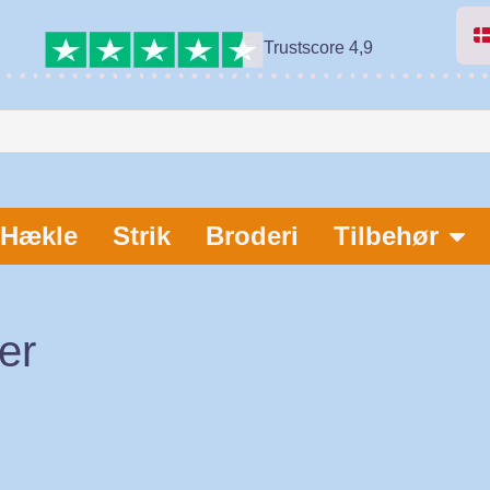
Trustscore 4,9
Hækle
Strik
Broderi
Tilbehør
er