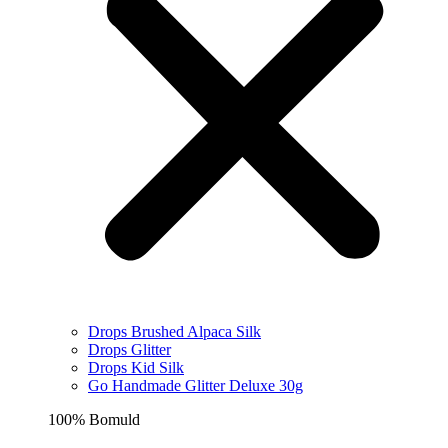
Drops Brushed Alpaca Silk
Drops Glitter
Drops Kid Silk
Go Handmade Glitter Deluxe 30g
100% Bomuld