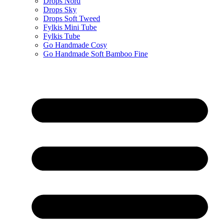
Drops Nord
Drops Sky
Drops Soft Tweed
Fylkis Mini Tube
Fylkis Tube
Go Handmade Cosy
Go Handmade Soft Bamboo Fine