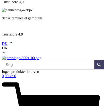
TrustScore 4,9
dansk familieejet garnbutik
Trustscore 4,9
DK
DK
Ingen produkter i kurven
0,00
kr.
0