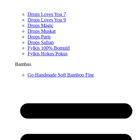
Drops Loves You 7
Drops Loves You 9
Drops Magic
Drops Muskat
Drops Paris
Drops Safran
Fylkis 100% Bomuld
Fylkis Hokus Pokus
Bambus
Go Handmade Soft Bamboo Fine