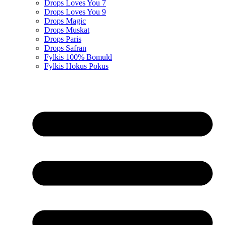
Drops Loves You 7
Drops Loves You 9
Drops Magic
Drops Muskat
Drops Paris
Drops Safran
Fylkis 100% Bomuld
Fylkis Hokus Pokus