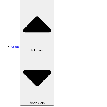
Garn
Luk Garn
Åben Garn