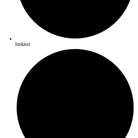
Strikket