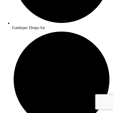
Garntype: Drops Air