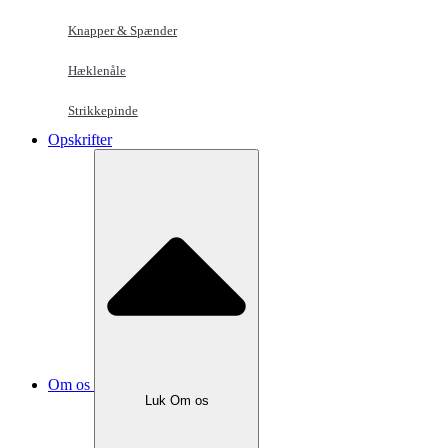
Knapper & Spænder
Hæklenåle
Strikkepinde
Opskrifter
Om os
Luk Om os