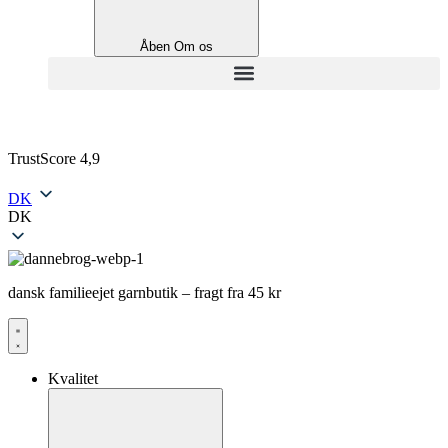
Åben Om os
TrustScore 4,9
DK
DK
dansk familieejet garnbutik – fragt fra 45 kr
Kvalitet