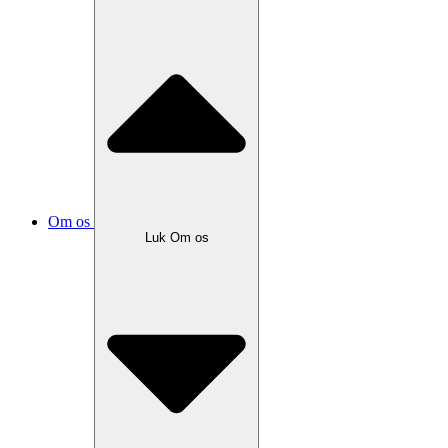
Om os
Luk Om os