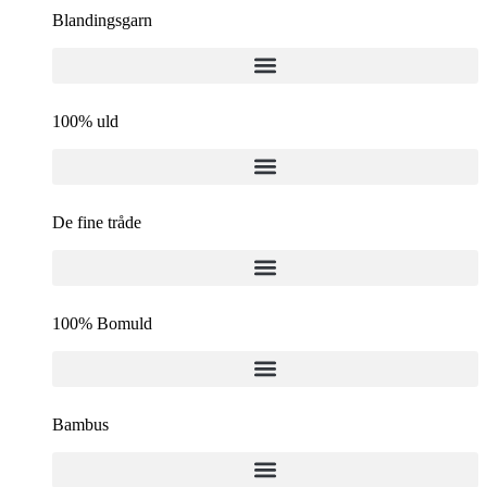
Blandingsgarn
100% uld
De fine tråde
100% Bomuld
Bambus