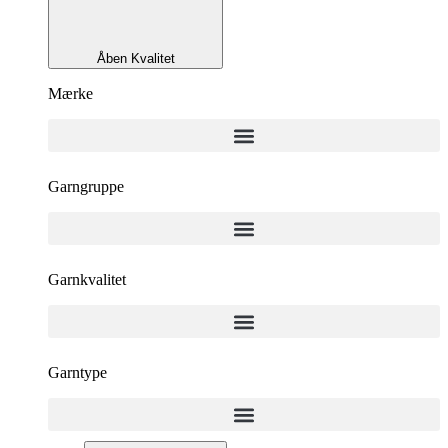
Åben Kvalitet
Mærke
Garngruppe
Garnkvalitet
Garntype