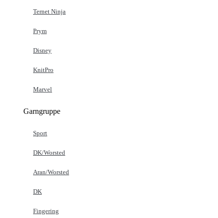
Ternet Ninja
Prym
Disney
KnitPro
Marvel
Garngruppe
Sport
DK/Worsted
Aran/Worsted
DK
Fingering