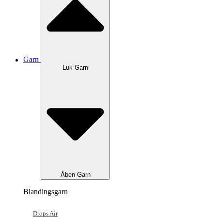
Garn
Luk Garn
Åben Garn
Blandingsgarn
Drops Air