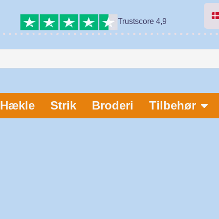
Trustscore 4,9
Hækle
Strik
Broderi
Tilbehør