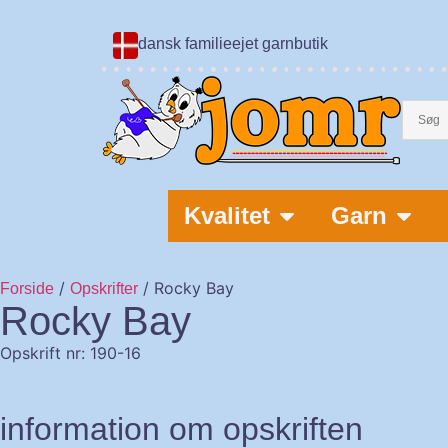
dansk familieejet garnbutik
Kvalitet
Garn
/
/ Rocky Bay
Forside
Opskrifter
Rocky Bay
Opskrift nr: 190-16
information om opskriften