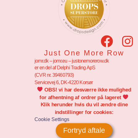
Just One More Row
jomr.dk – jomr.eu – justonemorerow.dk
er en del af Delphi Trading ApS
(CVR nr. 39460793)
Servicevej 6, DK-4220 Korsør
OBS! vi har desværre ikke mulighed
for afhentning af ordrer på lageret
Klik herunder hvis du vil ændre dine
indstillinger for cookies:
Cookie Settings
Fortryd aftale