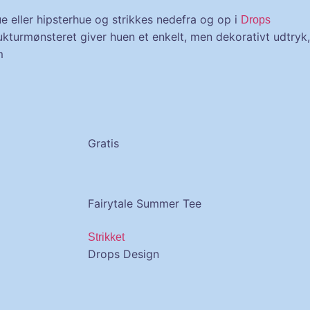
e eller hipsterhue og strikkes nedefra og op i
Drops
ukturmønsteret giver huen et enkelt, men dekorativt udtryk,
m
Gratis
Fairytale Summer Tee
Strikket
Drops Design