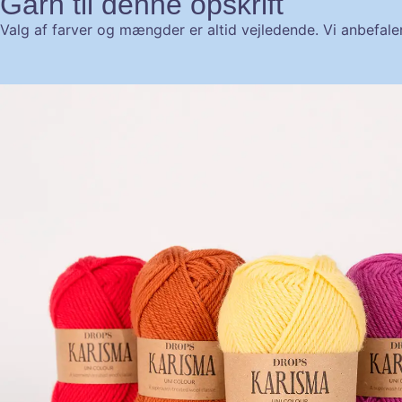
Garn til denne opskrift
Valg af farver og mængder er altid vejledende. Vi anbefaler 