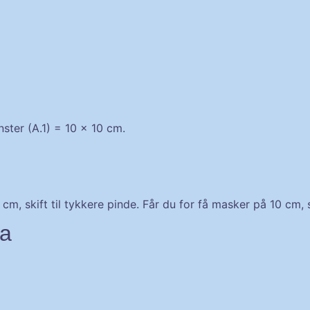
ster (A.1) = 10 x 10 cm.
, skift til tykkere pinde. Får du for få masker på 10 cm, sk
ma