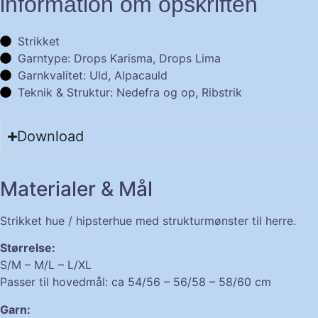
information om opskriften
Strikket
Garntype: Drops Karisma, Drops Lima
Garnkvalitet: Uld, Alpacauld
Teknik & Struktur: Nedefra og op, Ribstrik
Download
Materialer & Mål
Strikket hue / hipsterhue med strukturmønster til herre.
Størrelse:
S/M – M/L – L/XL
Passer til hovedmål: ca 54/56 – 56/58 – 58/60 cm
Garn: