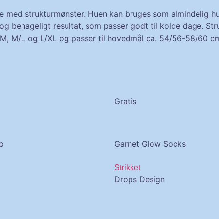
hue med strukturmønster. Huen kan bruges som almindelig hu
og behageligt resultat, som passer godt til kolde dage. Str
 S/M, M/L og L/XL og passer til hovedmål ca. 54/56-58/60 c
Gratis
p
Garnet Glow Socks
Strikket
Drops Design