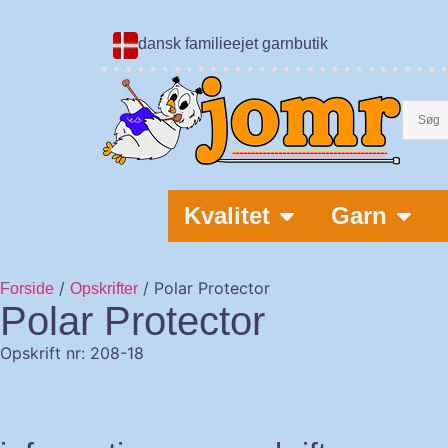
dansk familieejet garnbutik
Kvalitet
Garn
/
/ Polar Protector
Forside
Opskrifter
Polar Protector
Opskrift nr: 208-18