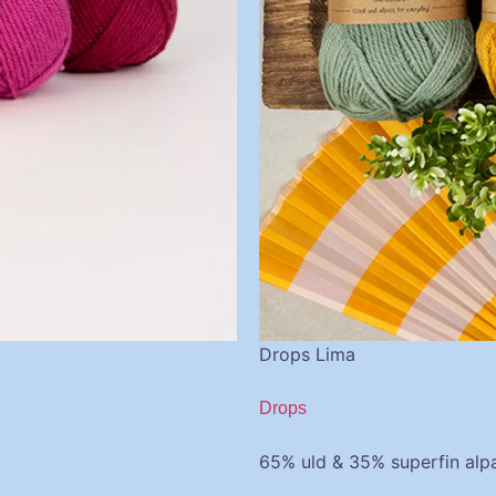
Drops Lima
Drops
65% uld & 35% superfin alp