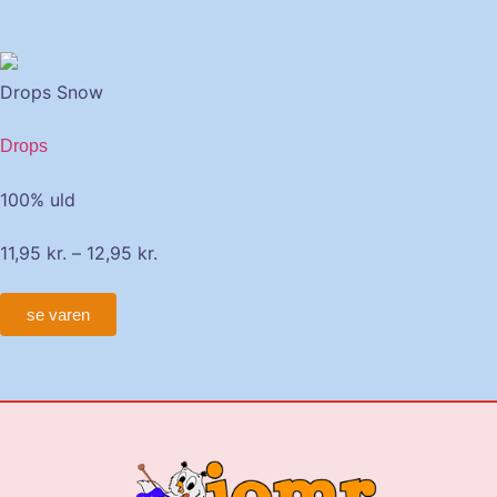
Drops Snow
Drops
100% uld
11,95
kr.
–
12,95
kr.
se varen