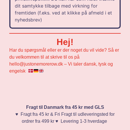
dit samtykke tilbage med virkning for
fremtiden (f.eks. ved at klikke på afmeld i et
nyhedsbrev)
Hej!
Har du spørgsmål eller er der noget du vil vide? Så er
du velkommen til at skrive til os på
hello@justonemorerow.dk – Vi taler dansk, tysk og
engelsk
Fragt til Danmark fra 45 kr med GLS
♥️ Fragt fra 45 kr & Fri Fragt til udleveringsted for
ordrer fra 499 kr ♥️ Levering 1-3 hverdage