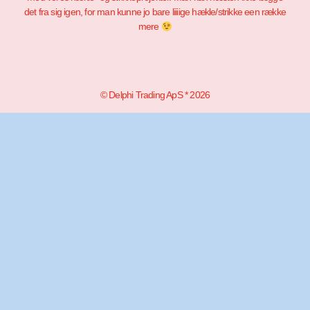
det fra sig igen, for man kunne jo bare liiiige hækle/strikke een række
mere
© Delphi Trading ApS * 2026