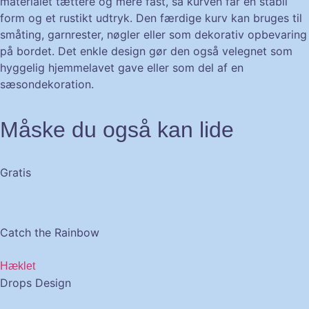
materialet tættere og mere fast, så kurven får en stabil
form og et rustikt udtryk. Den færdige kurv kan bruges til
småting, garnrester, nøgler eller som dekorativ opbevaring
på bordet. Det enkle design gør den også velegnet som
hyggelig hjemmelavet gave eller som del af en
sæsondekoration.
Måske du også kan lide
Gratis
Catch the Rainbow
Hæklet
Drops Design