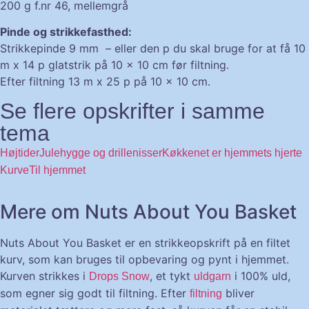
200 g f.nr 46, mellemgrå
Pinde og strikkefasthed:
Strikkepinde 9 mm – eller den p du skal bruge for at få 10
m x 14 p glatstrik på 10 x 10 cm før filtning.
Efter filtning 13 m x 25 p på 10 x 10 cm.
Se flere opskrifter i samme
tema
Højtider
Julehygge og drillenisser
Køkkenet er hjemmets hjerte
Kurve
Til hjemmet
Mere om Nuts About You Basket
Nuts About You Basket er en strikkeopskrift på en filtet
kurv, som kan bruges til opbevaring og pynt i hjemmet.
Kurven strikkes i
, et tykt
i 100% uld,
Drops Snow
uldgarn
som egner sig godt til filtning. Efter
bliver
filtning