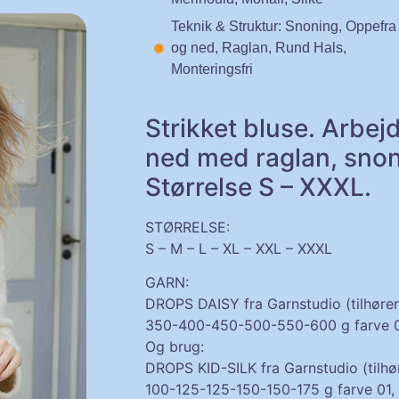
Teknik & Struktur: Snoning, Oppefra
og ned, Raglan, Rund Hals,
Monteringsfri
Strikket bluse. Arbej
ned med raglan, snoni
Størrelse S – XXXL.
STØRRELSE:
S – M – L – XL – XXL – XXXL
GARN:
DROPS DAISY fra Garnstudio (tilhøre
350-400-450-500-550-600 g farve 01
Og brug:
DROPS KID-SILK fra Garnstudio (tilhø
100-125-125-150-150-175 g farve 01, 