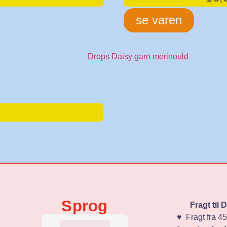
se varen
Sprog
Fragt til
♥️ Fragt fra 45