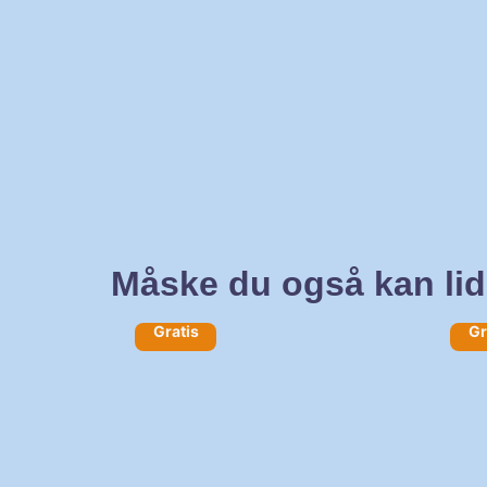
Måske du også kan li
Gratis
Gr