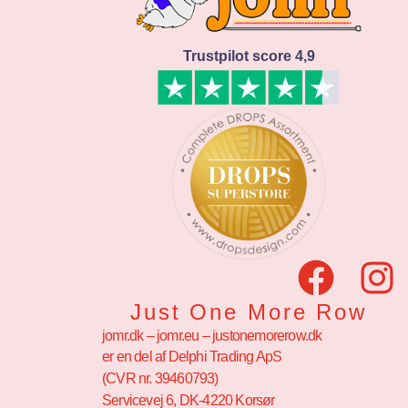
Trustpilot score 4,9
Just One More Row
jomr.dk – jomr.eu – justonemorerow.dk
er en del af Delphi Trading ApS
(CVR nr. 39460793)
Servicevej 6, DK-4220 Korsør