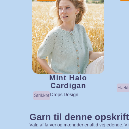
Mint Halo
Cardigan
Hækl
Drops Design
Strikket
Garn til denne opskrift
Valg af farver og mængder er altid vejledende. Vi a