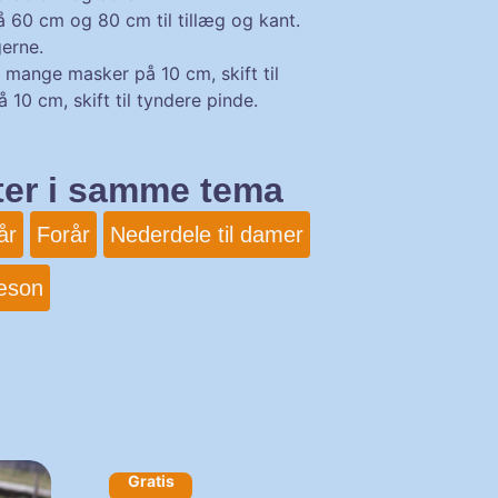
0 cm og 80 cm til tillæg og kant.
erne.
r mange masker på 10 cm, skift til
 10 cm, skift til tyndere pinde.
fter i samme tema
år
Forår
Nederdele til damer
æson
Gratis