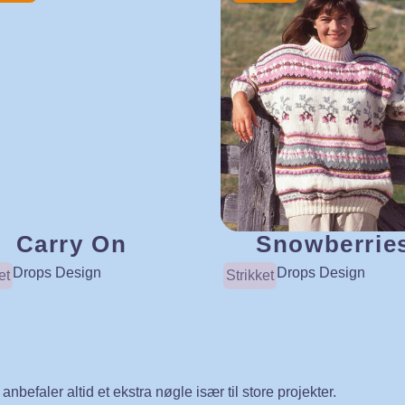
Carry On
Snowberrie
Drops Design
Drops Design
et
Strikket
nbefaler altid et ekstra nøgle især til store projekter.