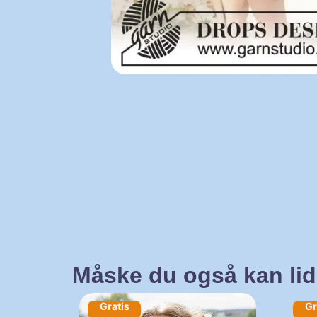
Måske du også kan li
Gratis
Gr