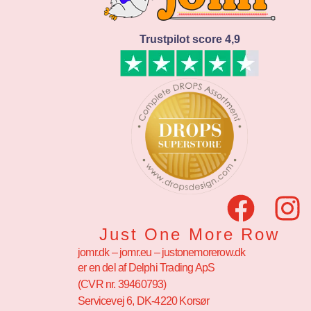
Trustpilot score 4,9
Just One More Row
jomr.dk – jomr.eu – justonemorerow.dk
er en del af Delphi Trading ApS
(CVR nr. 39460793)
Servicevej 6, DK-4220 Korsør