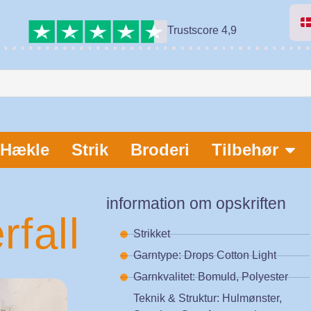
Trustscore 4,9
Hækle
Strik
Broderi
Tilbehør
information om opskriften
fall
Strikket
Garntype: Drops Cotton Light
Garnkvalitet: Bomuld, Polyester
Teknik & Struktur: Hulmønster,