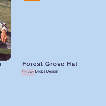
s
Forest Grove Hat
Drops Design
Strikket