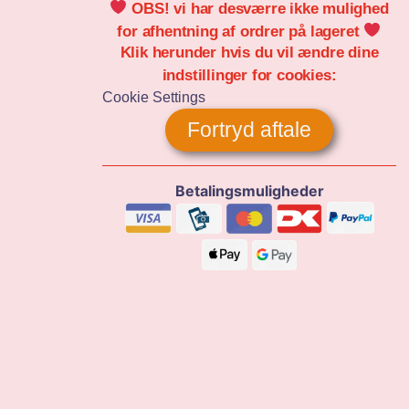
OBS! vi har desværre ikke mulighed
for afhentning af ordrer på lageret
Klik herunder hvis du vil ændre dine
indstillinger for cookies:
Cookie Settings
Fortryd aftale
Betalingsmuligheder