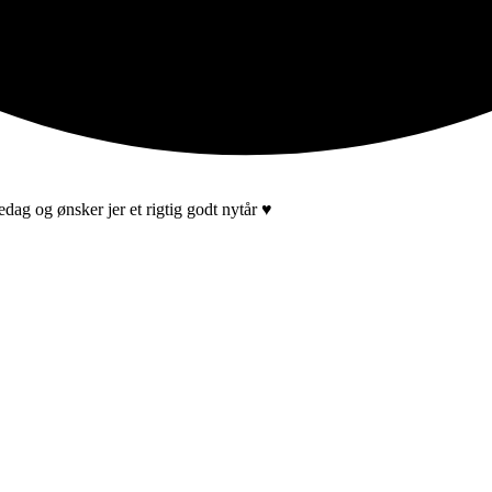
dag og ønsker jer et rigtig godt nytår ♥️