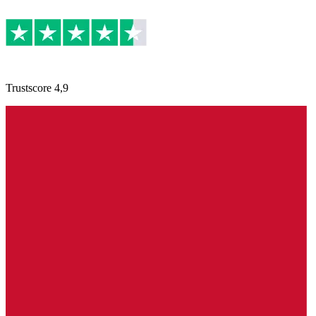
Trustscore 4,9