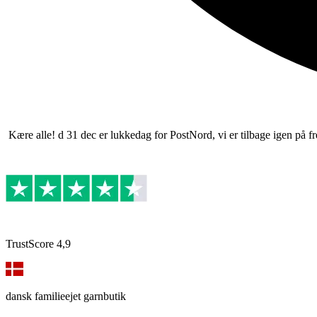
Kære alle! d 31 dec er lukkedag for PostNord, vi er tilbage igen på fre
TrustScore 4,9
dansk familieejet garnbutik