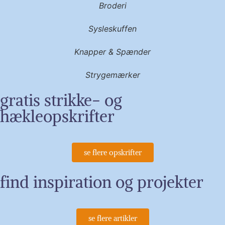
Broderi
Sysleskuffen
Knapper & Spænder
Strygemærker
gratis strikke- og
hækleopskrifter
se flere opskrifter
find inspiration og projekter
se flere artikler