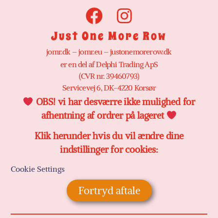
Just One More Row
jomr.dk – jomr.eu – justonemorerow.dk
er en del af Delphi Trading ApS
(CVR nr. 39460793)
Servicevej 6, DK-4220 Korsør
OBS! vi har desværre ikke mulighed for
afhentning af ordrer på lageret
Klik herunder hvis du vil ændre dine
indstillinger for cookies:
Cookie Settings
Fortryd aftale