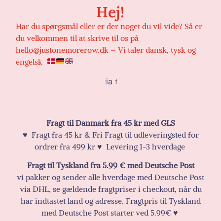
Hej!
Har du spørgsmål eller er der noget du vil vide? Så er
du velkommen til at skrive til os på
hello@justonemorerow.dk – Vi taler dansk, tysk og
engelsk
Fragt til Danmark fra 45 kr med GLS
♥️ Fragt fra 45 kr & Fri Fragt til udleveringsted for
ordrer fra 499 kr ♥️ Levering 1-3 hverdage
Fragt til Tyskland fra 5.99 € med Deutsche Post
vi pakker og sender alle hverdage med Deutsche Post
via DHL, se gældende fragtpriser i checkout, når du
har indtastet land og adresse. Fragtpris til Tyskland
med Deutsche Post starter ved 5.99€ ♥️